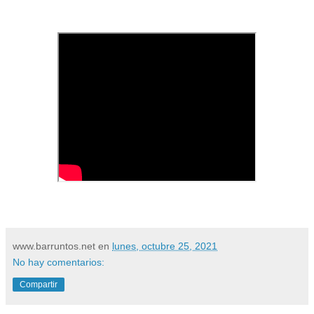
www.barruntos.net
en
lunes, octubre 25, 2021
No hay comentarios:
Compartir