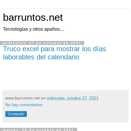
barruntos.net
Tecnologías y otros apaños....
miércoles, 27 de octubre de 2021
Truco excel para mostrar los días
laborables del calendario
www.barruntos.net
en
miércoles, octubre 27, 2021
No hay comentarios:
Compartir
martes, 26 de octubre de 2021