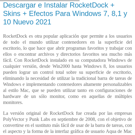
Descargar e Instalar RocketDock +
Skins + Efectos Para Windows 7, 8,1 y
10 Nuevo 2021
RocketDock es otra popular aplicación que permite a los usuarios
de todo el mundo utilizar contenedores en la superficie del
escritorio, lo que hace que abrir programas favoritos y trabajar con
ellos o encontrar archivos y directorios favoritos sea mucho más
fácil. Con RocketDock instalado en su computadora Windows de
cualquier versión, desde Win2000 hasta Windows 8, los usuarios
pueden lograr un control total sobre su superficie de escritorio,
eliminando la necesidad de utilizar la tradicional barra de tareas de
Windows e implementando contenedores altamente personalizables
al estilo Mac, que se pueden utilizar tanto en configuraciones de
hardware de un sólo monitor, como en aquellas de múltiples
monitores.
La versión original de RocketDock fue creada por las empresas
PolyVector y Punk Labs en septiembre de 2008, con el objetivo de
convertirse en el sustituto más fácil de usar de la barra de tareas, con
el aspecto y la forma de la interfaz gráfica de usuario Aqua de Mac