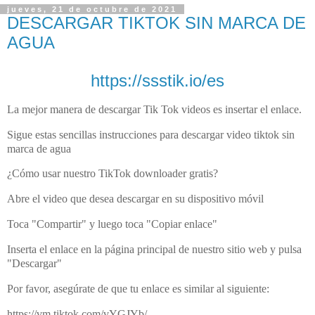
jueves, 21 de octubre de 2021
DESCARGAR TIKTOK SIN MARCA DE
AGUA
https://ssstik.io/es
La mejor manera de descargar Tik Tok videos es insertar el enlace.
Sigue estas sencillas instrucciones para descargar video tiktok sin
marca de agua
¿Cómo usar nuestro TikTok downloader gratis?
Abre el video que desea descargar en su dispositivo móvil
Toca "Compartir" y luego toca "Copiar enlace"
Inserta el enlace en la página principal de nuestro sitio web y pulsa
"Descargar"
Por favor, asegúrate de que tu enlace es similar al siguiente:
https://vm.tiktok.com/vYGJYb/