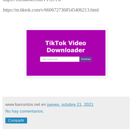
https://m.tiktok.com/v/6606727368545406213.html
www.barruntos.net
en
jueves, octubre 21, 2021
No hay comentarios:
Compartir