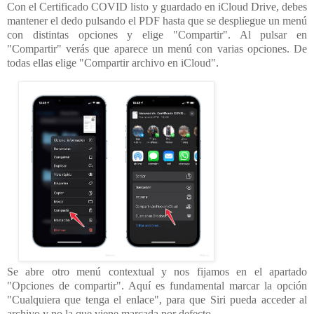
Con el Certificado COVID listo y guardado en iCloud Drive, debes
mantener el dedo pulsando el PDF hasta que se despliegue un menú
con distintas opciones y elige "Compartir". Al pulsar en
"Compartir" verás que aparece un menú con varias opciones. De
todas ellas elige "Compartir archivo en iCloud".
Se abre otro menú contextual y nos fijamos en el apartado
"Opciones de compartir". Aquí es fundamental marcar la opción
"Cualquiera que tenga el enlace", para que Siri pueda acceder al
archivo y no la que viene marcada por defecto.