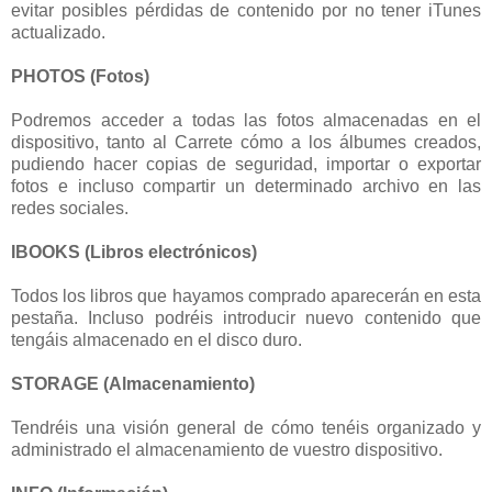
evitar posibles pérdidas de contenido por no tener iTunes
actualizado.
PHOTOS (Fotos)
Podremos acceder a todas las fotos almacenadas en el
dispositivo, tanto al Carrete cómo a los álbumes creados,
pudiendo hacer copias de seguridad, importar o exportar
fotos e incluso compartir un determinado archivo en las
redes sociales.
IBOOKS (Libros electrónicos)
Todos los libros que hayamos comprado aparecerán en esta
pestaña. Incluso podréis introducir nuevo contenido que
tengáis almacenado en el disco duro.
STORAGE (Almacenamiento)
Tendréis una visión general de cómo tenéis organizado y
administrado el almacenamiento de vuestro dispositivo.