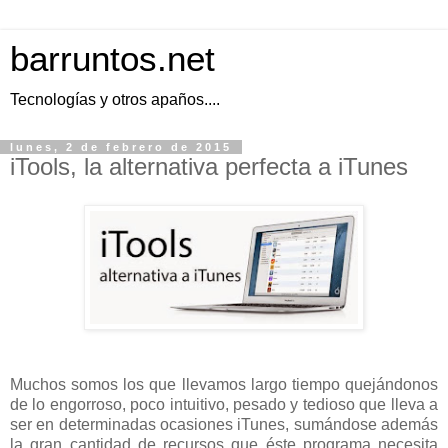
barruntos.net
Tecnologías y otros apaños....
lunes, 2 de febrero de 2015
iTools, la alternativa perfecta a iTunes
Muchos somos los que llevamos largo tiempo quejándonos
de lo engorroso, poco intuitivo, pesado y tedioso que lleva a
ser en determinadas ocasiones iTunes, sumándose además
la gran cantidad de recursos que éste programa necesita