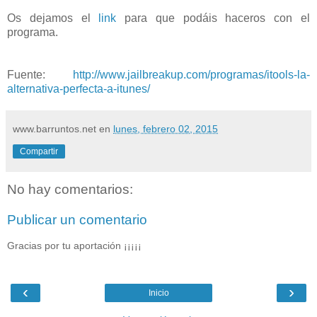
Os dejamos el
link
para que podáis haceros con el
programa.
Fuente:
http://www.jailbreakup.com/programas/itools-la-
alternativa-perfecta-a-itunes/
www.barruntos.net
en
lunes, febrero 02, 2015
Compartir
No hay comentarios:
Publicar un comentario
Gracias por tu aportación ¡¡¡¡¡
‹
›
Inicio