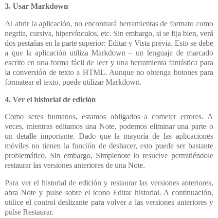
3. Usar Markdown
Al abrir la aplicación, no encontrará herramientas de formato como
negrita, cursiva, hipervínculos, etc. Sin embargo, si se fija bien, verá
dos pestañas en la parte superior: Editar y Vista previa. Esto se debe
a que la aplicación utiliza Markdown – un lenguaje de marcado
escrito en una forma fácil de leer y una herramienta fantástica para
la conversión de texto a HTML. Aunque no obtenga botones para
formatear el texto, puede utilizar Markdown.
4. Ver el historial de edición
Como seres humanos, estamos obligados a cometer errores. A
veces, mientras editamos una Note, podemos eliminar una parte o
un detalle importante. Dado que la mayoría de las aplicaciones
móviles no tienen la función de deshacer, esto puede ser bastante
problemático. Sin embargo, Simplenote lo resuelve permitiéndole
restaurar las versiones anteriores de una Note.
Para ver el historial de edición y restaurar las versiones anteriores,
abra Note y pulse sobre el icono Editar historial. A continuación,
utilice el control deslizante para volver a las versiones anteriores y
pulse Restaurar.