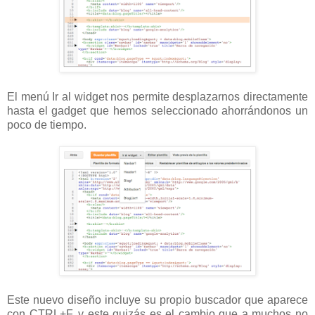
El menú Ir al widget nos permite desplazarnos directamente
hasta el gadget que hemos seleccionado ahorrándonos un
poco de tiempo.
Este nuevo diseño incluye su propio buscador que aparece
con CTRL+F, y este quizás es el cambio que a muchos no