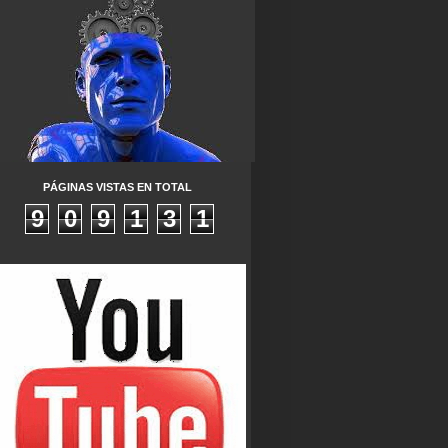
PÁGINAS VISTAS EN TOTAL
9
0
9
1
3
1