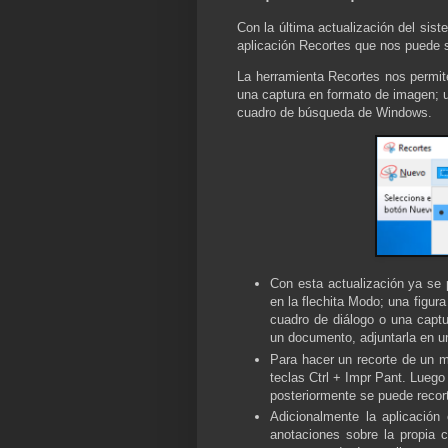
Con la última actualización del sis
aplicación Recortes que nos puede s
La herramienta Recortes nos permite
una captura en formato de imagen; u
cuadro de búsqueda de Windows.
Con esta actualización ya se 
en la flechita Modo; una figura
cuadro de diálogo o una captu
un documento, adjuntarla en u
Para hacer un recorte de un m
teclas Ctrl + Impr Pant. Luego
posteriormente se puede recor
Adicionalmente la aplicación
anotaciones sobre la propia 