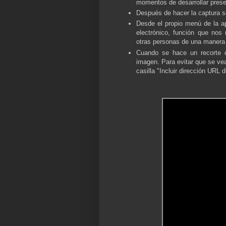
momentos de desarrollar prese
Después de hacer la captura s
Desde el propio menú de la ap
electrónico, función que nos 
otras personas de una manera r
Cuando se hace un recorte 
imagen. Para evitar que se ve
casilla "Incluir dirección URL 