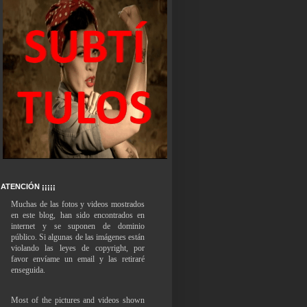
ATENCIÓN ¡¡¡¡¡
Muchas de las fotos y videos mostrados
en este blog, han sido encontrados en
internet y se suponen de dominio
público. Si algunas de las imágenes están
violando las leyes de copyright, por
favor envíame un email y las retiraré
enseguida.
Most of the pictures and videos shown