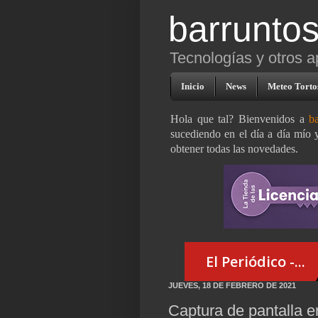
barruntos
Tecnologías y otros a
Inicio
News
Meteo Torto
Hola que tal? Bienvenidos a
ba
sucediendo en el día a día mío 
obtener todas las novedades.
JUEVES, 18 DE FEBRERO DE 2021
Captura de pantalla 